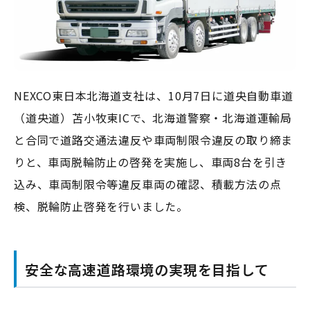
NEXCO東日本北海道支社は、10月7日に道央自動車道
（道央道）苫小牧東ICで、北海道警察・北海道運輸局
と合同で道路交通法違反や車両制限令違反の取り締ま
りと、車両脱輪防止の啓発を実施し、車両8台を引き
込み、車両制限令等違反車両の確認、積載方法の点
検、脱輪防止啓発を行いました。
安全な高速道路環境の実現を目指して