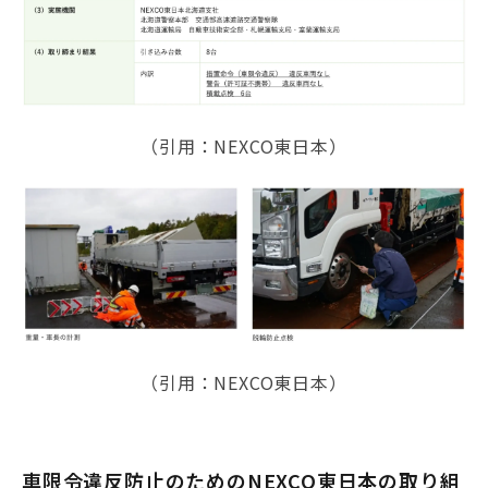
（引用：NEXCO東日本）
（引用：NEXCO東日本）
車限令違反防止のためのNEXCO東日本の取り組