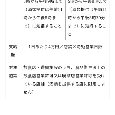
5時から午後9時まで
5時から
午後9時まで
（酒類提供は午前11
（酒類提供は午前11
時から午後8時ま
時から
午後8時30分
で）に短縮すること
まで
）に短縮するこ
と
支給
1日あたり4万円／店舗×時短営業日数
額
対象
飲食店・遊興施設のうち、食品衛生法上の
施設
飲食店営業許可又は喫茶店営業許可を受け
ている店舗（酒類を提供する店に限定しま
せん）