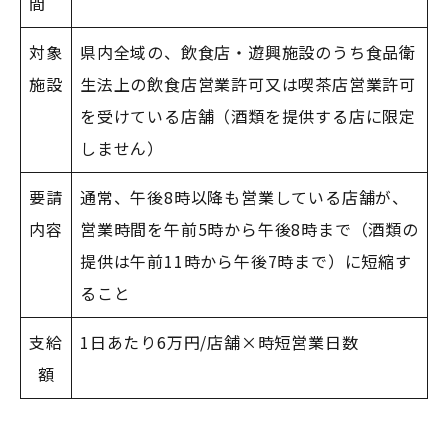
間
対象
県内全域の、飲食店・遊興施設のうち食品衛
施設
生法上の飲食店営業許可又は喫茶店営業許可
を受けている店舗（酒類を提供する店に限定
しません）
要請
通常、午後8時以降も営業している店舗が、
内容
営業時間を午前5時から午後8時まで（酒類の
提供は午前11時から午後7時まで）に短縮す
ること
支給
1日あたり6万円/店舗×時短営業日数
額