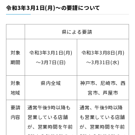
令和3年3月1日(月)～の要請について
県による要請
対象
令和3年3月1日(月)
令和3年3月8日(月)
期間
～3月7日(日)
～3月31日(水)
対象
県内全域
神戸市、尼崎市、西
地域
宮市、芦屋市
要請
通常午後9時以降も
通常、
午後9時以降
内容
営業している店舗
も営業している店舗
が、営業時間を午前
が、営業時間を午前