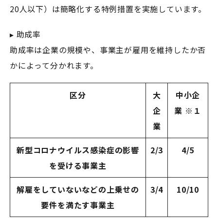
20人以下）は簡略化する特例措置を実施しています。
▸ 助成率
助成率は企業の規模や、事業主が雇用を維持したか否
かによって分かれます。
区分
大
中小企
企
業 ※１
業
新型コロナウイルス感染症の影響
2/3
4/5
を受ける事業主
解雇をしていないなどの上乗せの
3/4
10/10
要件を満たす事業主