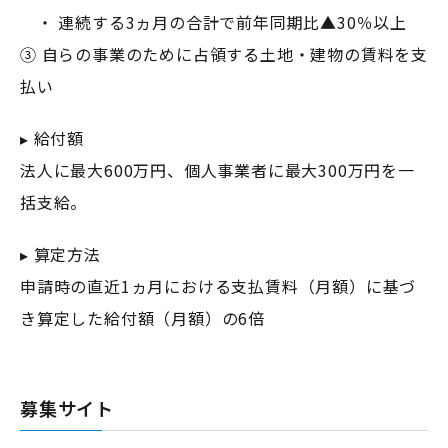
・ 連続する3ヵ月の合計で前年同期比▲30％以上
③ 自らの事業のために占領する土地・建物の賃料を支
払い
▸ 給付額
法人に最大600万円、個人事業者に最大300万円を一
括支給。
▸ 算定方法
申請時の直近1ヵ月における支払賃料（月額）に基づ
き算定した給付額（月額）の6倍
募集サイト