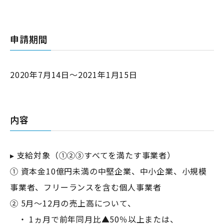
申請期間
2020年7月14日～2021年1月15日
内容
▸ 支給対象（①②③すべてを満たす事業者）
① 資本金10億円未満の中堅企業、中小企業、小規模
事業者、フリーランスを含む個人事業者
② 5月～12月の売上高について、
・ 1ヵ月で前年同月比▲50％以上または、