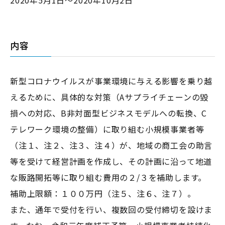
2020年5月1日～2020年10月2日
内容
新型コロナウイルスが事業環境に与える影響を乗り越
えるために、具体的な対策（Aサプライチェーンの毀
損への対応、B非対面型ビジネスモデルへの転換、C
テレワーク環境の整備）に取り組む小規模事業者等
（注１、注２、注３、注４）が、地域の商工会の助言
等を受けて経営計画を作成し、その計画に沿って地道
な販路開拓等に取り組む費用の２/３を補助します。
補助上限額：１００万円（注５、注６、注７）。
また、通年で受付を行い、複数回の受付締切を設けま