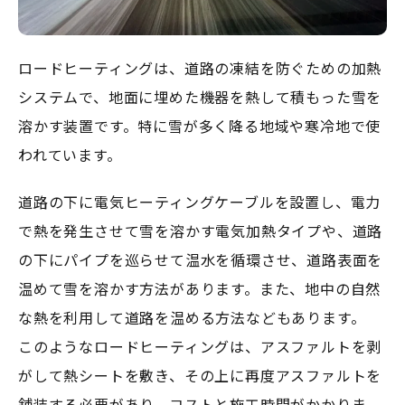
ロードヒーティングは、道路の凍結を防ぐための加熱
システムで、地面に埋めた機器を熱して積もった雪を
溶かす装置です。特に雪が多く降る地域や寒冷地で使
われています。
道路の下に電気ヒーティングケーブルを設置し、電力
で熱を発生させて雪を溶かす電気加熱タイプや、道路
の下にパイプを巡らせて温水を循環させ、道路表面を
温めて雪を溶かす方法があります。また、地中の自然
な熱を利用して道路を温める方法などもあります。
このようなロードヒーティングは、アスファルトを剥
がして熱シートを敷き、その上に再度アスファルトを
舗装する必要があり、コストと施工時間がかかりま