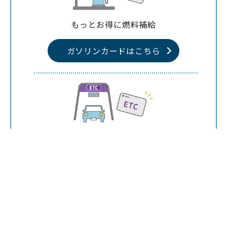
もっとお得に燃料補給
ガソリンカードは
こちら
移動コストをスマートに
ETCカードは
こちら