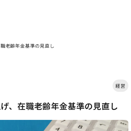
在職老齢年金基準の見直し
経営
上げ、在職老齢年金基準の見直し