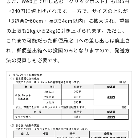
また、Web上で申し込む「クリックポスト」も185円
→240円に値上げされます。一方で、サイズの上限が
「3辺合計60cm・長辺34cm以内」に拡大され、重量
の上限も1kgから2kgに引き上げられます。ただし、
これまで可能だった郵便局窓口への差し出しは廃止さ
れ、郵便差出箱への投函のみとなりますので、発送方
法の見直しも必要です。