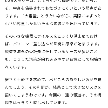
USBメモリーは、とても小さな機器です。だからこ
そ、中身を偽装されても気づきにくいという弱点があ
ります。「大容量」とうたいながら、実際にはずっと
小さい容量しかない――そんな偽装品も出回っています。
その小さな機器にウイルスをこっそり潜ませておけ
ば、パソコンに差し込んだ瞬間に感染が始まります。
製造を海外の委託先に任せているケースが多いこと
も、こうした汚染が紛れ込みやすい背景として指摘さ
れています。
安さと手軽さを求めて、出どころのあやしい製品を選
んでしまう。その判断が、結果として大きなリスクを
招いてしまうわけです。今回の一連の報道は、その構
図をはっきりと映し出しています。