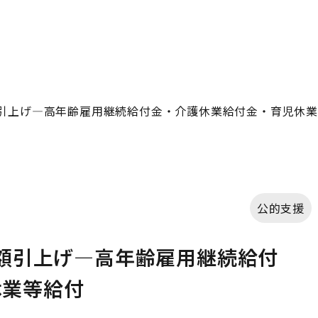
度額引上げ—高年齢雇用継続給付金・介護休業給付金・育児休
公的支援
度額引上げ—高年齢雇用継続給付
休業等給付